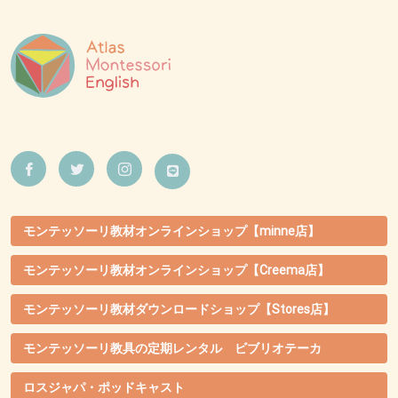
モンテッソーリ教材オンラインショップ【minne店】
モンテッソーリ教材オンラインショップ【Creema店】
モンテッソーリ教材ダウンロードショップ【Stores店】
モンテッソーリ教具の定期レンタル ビブリオテーカ
ロスジャパ・ポッドキャスト