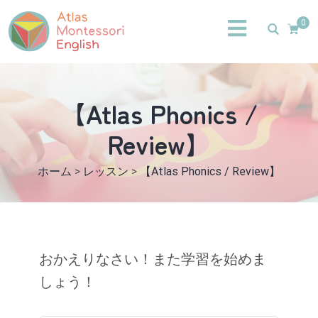
0
【Atlas Phonics /
Review】
ホーム
>
レッスン
>
【Atlas Phonics / Review】
おかえりなさい！また学習を始めま
しょう！