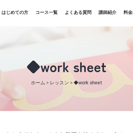
はじめての方
コース一覧
よくある質問
講師紹介
料金
◆work sheet
ホーム
>
レッスン
>
◆work sheet