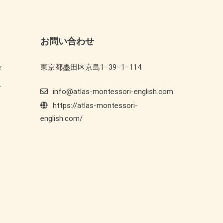
お問い合わせ
東京都墨田区京島1−39−1−114
ド
ト
info@atlas-montessori-english.com
https://atlas-montessori-
english.com/