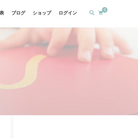
0
表
ブログ
ショップ
ログイン