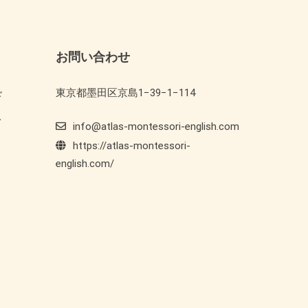
お問い合わせ
東京都墨田区京島1−39−1−114
ド
ト
info@atlas-montessori-english.com
https://atlas-montessori-
english.com/