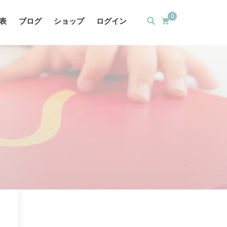
0
表
ブログ
ショップ
ログイン