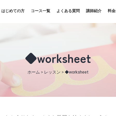
はじめての方
コース一覧
よくある質問
講師紹介
料金
◆worksheet
ホーム
>
レッスン
>
◆worksheet