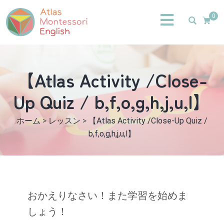
0
【Atlas Activity /Close-
Up Quiz / b,f,o,g,h,j,u,l】
ホーム
>
レッスン
>
【Atlas Activity /Close-Up Quiz /
b,f,o,g,h,j,u,l】
おかえりなさい！また学習を始めま
しょう！