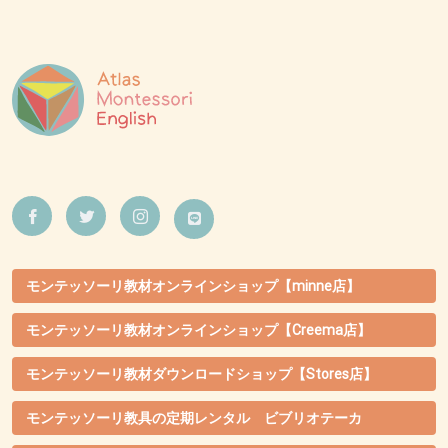
モンテッソーリ教材オンラインショップ【minne店】
モンテッソーリ教材オンラインショップ【Creema店】
モンテッソーリ教材ダウンロードショップ【Stores店】
モンテッソーリ教具の定期レンタル ビブリオテーカ