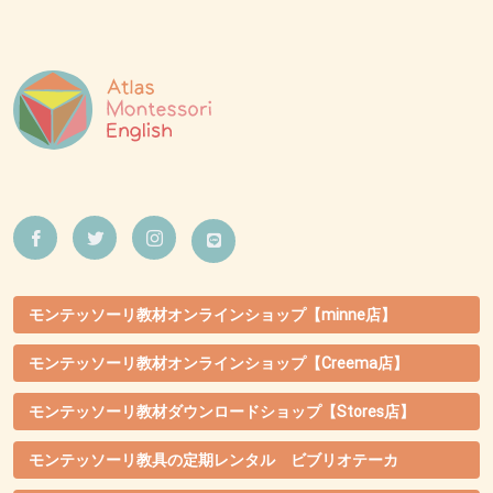
モンテッソーリ教材オンラインショップ【minne店】
モンテッソーリ教材オンラインショップ【Creema店】
モンテッソーリ教材ダウンロードショップ【Stores店】
モンテッソーリ教具の定期レンタル ビブリオテーカ