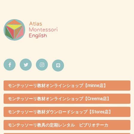
モンテッソーリ教材オンラインショップ【minne店】
モンテッソーリ教材オンラインショップ【Creema店】
モンテッソーリ教材ダウンロードショップ【Stores店】
モンテッソーリ教具の定期レンタル ビブリオテーカ