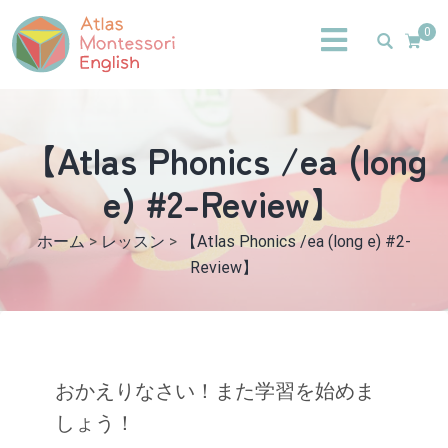
0
【Atlas Phonics /ea (long
e) #2-Review】
ホーム
>
レッスン
>
【Atlas Phonics /ea (long e) #2-
Review】
おかえりなさい！また学習を始めま
しょう！