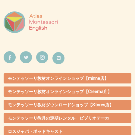
モンテッソーリ教材オンラインショップ【minne店】
モンテッソーリ教材オンラインショップ【Creema店】
モンテッソーリ教材ダウンロードショップ【Stores店】
モンテッソーリ教具の定期レンタル ビブリオテーカ
ロスジャパ・ポッドキャスト