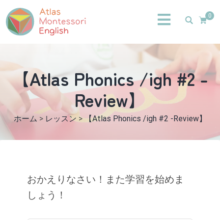
0
【Atlas Phonics /igh #2 -
Review】
ホーム
>
レッスン
>
【Atlas Phonics /igh #2 -Review】
おかえりなさい！また学習を始めま
しょう！