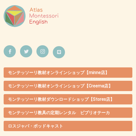
モンテッソーリ教材オンラインショップ【minne店】
モンテッソーリ教材オンラインショップ【Creema店】
モンテッソーリ教材ダウンロードショップ【Stores店】
モンテッソーリ教具の定期レンタル ビブリオテーカ
ロスジャパ・ポッドキャスト