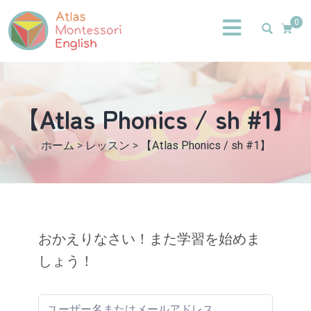
0
【Atlas Phonics / sh #1】
ホーム
>
レッスン
>
【Atlas Phonics / sh #1】
おかえりなさい！また学習を始めま
しょう！