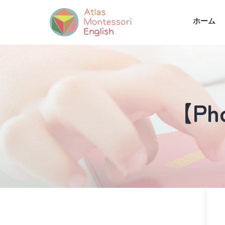
ホーム
【Pho