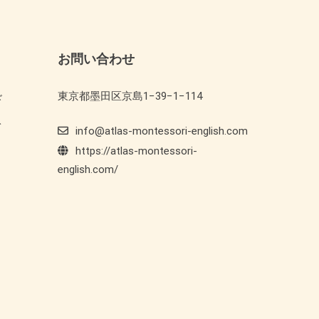
お問い合わせ
東京都墨田区京島1−39−1−114
ド
ト
info@atlas-montessori-english.com
https://atlas-montessori-
english.com/