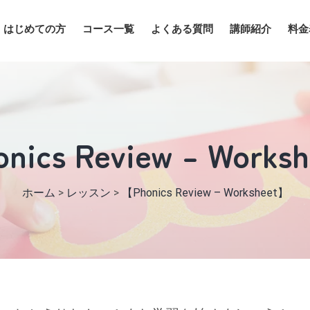
はじめての方
コース一覧
よくある質問
講師紹介
料金
nics Review – Works
ホーム
>
レッスン
>
【Phonics Review – Worksheet】