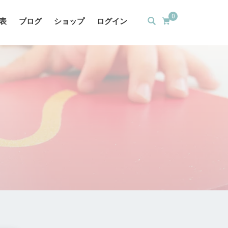
0
表
ブログ
ショップ
ログイン