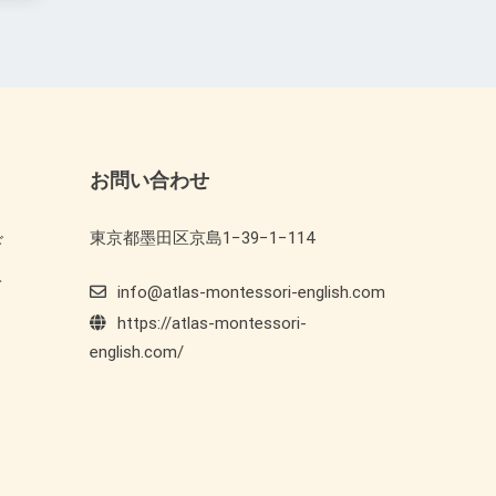
お問い合わせ
東京都墨田区京島1−39−1−114
ド
ト
info@atlas-montessori-english.com
https://atlas-montessori-
english.com/