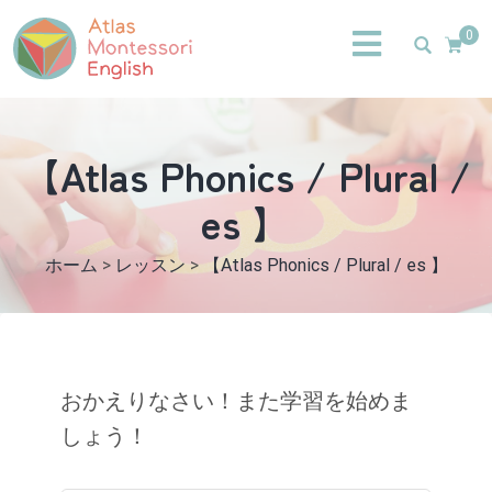
0
【Atlas Phonics / Plural /
es 】
ホーム
>
レッスン
>
【Atlas Phonics / Plural / es 】
おかえりなさい！また学習を始めま
しょう！