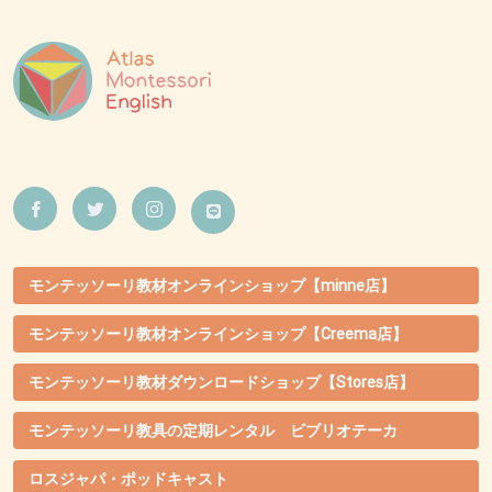
モンテッソーリ教材オンラインショップ【minne店】
モンテッソーリ教材オンラインショップ【Creema店】
モンテッソーリ教材ダウンロードショップ【Stores店】
モンテッソーリ教具の定期レンタル ビブリオテーカ
ロスジャパ・ポッドキャスト