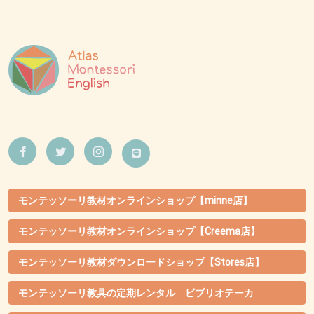
モンテッソーリ教材オンラインショップ【minne店】
モンテッソーリ教材オンラインショップ【Creema店】
モンテッソーリ教材ダウンロードショップ【Stores店】
モンテッソーリ教具の定期レンタル ビブリオテーカ