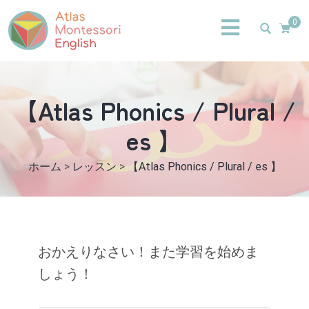
0
【Atlas Phonics / Plural /
es 】
ホーム
>
レッスン
>
【Atlas Phonics / Plural / es 】
おかえりなさい！また学習を始めま
しょう！