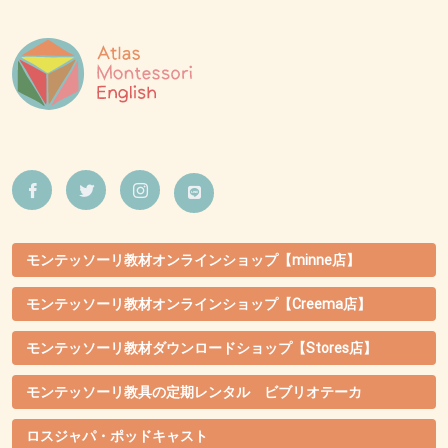
モンテッソーリ教材オンラインショップ【minne店】
モンテッソーリ教材オンラインショップ【Creema店】
モンテッソーリ教材ダウンロードショップ【Stores店】
モンテッソーリ教具の定期レンタル ビブリオテーカ
ロスジャパ・ポッドキャスト