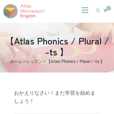
0
【Atlas Phonics / Plural /
-ts 】
ホーム
>
レッスン
>
【Atlas Phonics / Plural / -ts 】
おかえりなさい！また学習を始めま
しょう！