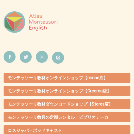
モンテッソーリ教材オンラインショップ【minne店】
モンテッソーリ教材オンラインショップ【Creema店】
モンテッソーリ教材ダウンロードショップ【Stores店】
モンテッソーリ教具の定期レンタル ビブリオテーカ
ロスジャパ・ポッドキャスト