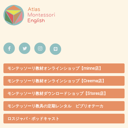
モンテッソーリ教材オンラインショップ【minne店】
モンテッソーリ教材オンラインショップ【Creema店】
モンテッソーリ教材ダウンロードショップ【Stores店】
モンテッソーリ教具の定期レンタル ビブリオテーカ
ロスジャパ・ポッドキャスト