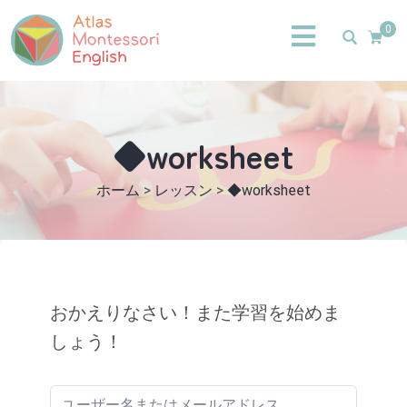
0
◆worksheet
ホーム
>
レッスン
>
◆worksheet
おかえりなさい！また学習を始めま
しょう！