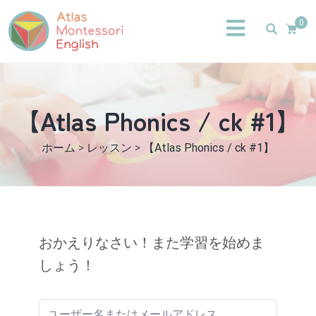
0
【Atlas Phonics / ck #1】
ホーム
>
レッスン
>
【Atlas Phonics / ck #1】
おかえりなさい！また学習を始めま
しょう！