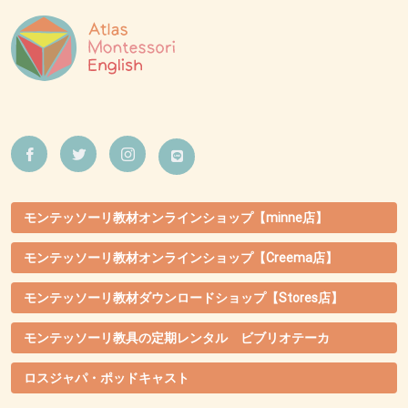
モンテッソーリ教材オンラインショップ【minne店】
モンテッソーリ教材オンラインショップ【Creema店】
モンテッソーリ教材ダウンロードショップ【Stores店】
モンテッソーリ教具の定期レンタル ビブリオテーカ
ロスジャパ・ポッドキャスト