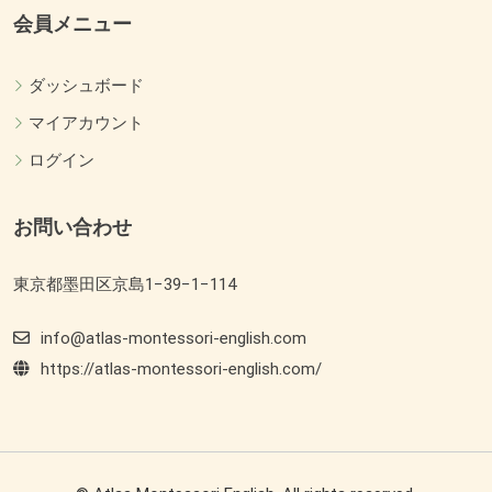
会員メニュー
ダッシュボード
マイアカウント
ログイン
お問い合わせ
東京都墨田区京島1−39−1−114
info@atlas-montessori-english.com
https://atlas-montessori-english.com/