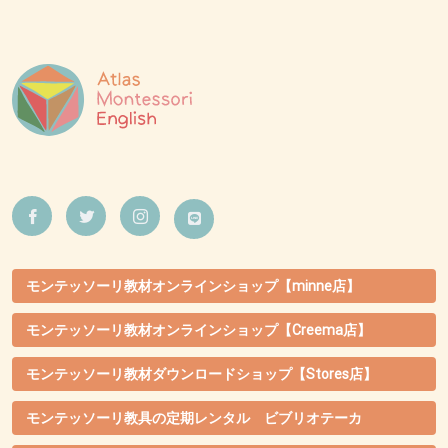
モンテッソーリ教材オンラインショップ【minne店】
モンテッソーリ教材オンラインショップ【Creema店】
モンテッソーリ教材ダウンロードショップ【Stores店】
モンテッソーリ教具の定期レンタル ビブリオテーカ