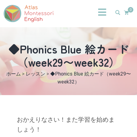
0
◆Phonics Blue 絵カード
（week29〜week32）
ホーム
>
レッスン
>
◆Phonics Blue 絵カード（week29〜
week32）
おかえりなさい！また学習を始めま
しょう！