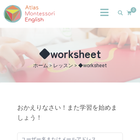
0
◆worksheet
ホーム
>
レッスン
>
◆worksheet
おかえりなさい！また学習を始めま
しょう！