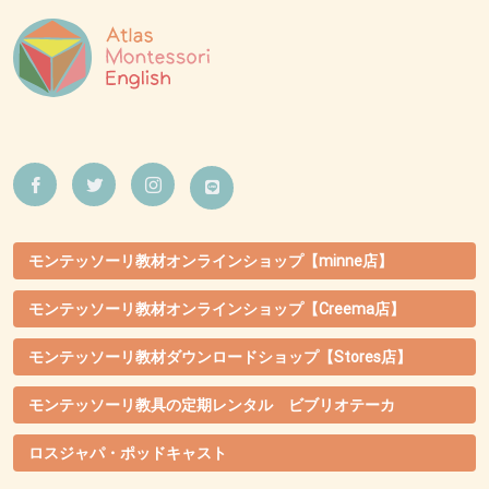
モンテッソーリ教材オンラインショップ【minne店】
モンテッソーリ教材オンラインショップ【Creema店】
モンテッソーリ教材ダウンロードショップ【Stores店】
モンテッソーリ教具の定期レンタル ビブリオテーカ
ロスジャパ・ポッドキャスト