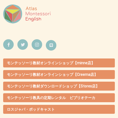
モンテッソーリ教材オンラインショップ【minne店】
モンテッソーリ教材オンラインショップ【Creema店】
モンテッソーリ教材ダウンロードショップ【Stores店】
モンテッソーリ教具の定期レンタル ビブリオテーカ
ロスジャパ・ポッドキャスト