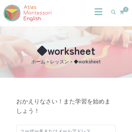
0
◆worksheet
ホーム
>
レッスン
>
◆worksheet
おかえりなさい！また学習を始めま
しょう！