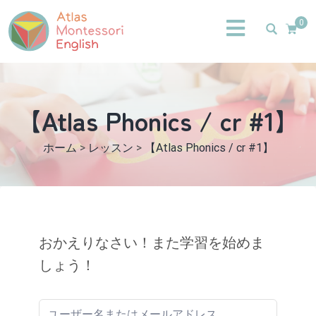
0
【Atlas Phonics / cr #1】
ホーム
>
レッスン
>
【Atlas Phonics / cr #1】
おかえりなさい！また学習を始めま
しょう！