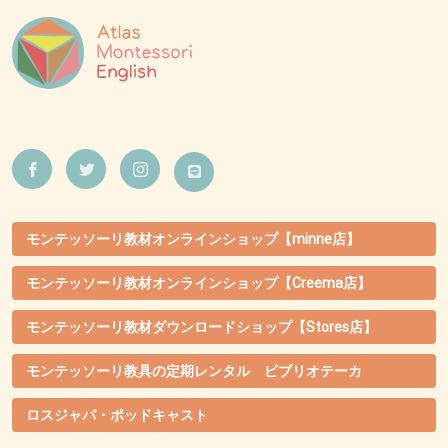
モンテッソーリ教材オンラインショップ【minne店】
モンテッソーリ教材オンラインショップ【Creema店】
モンテッソーリ教材ダウンロードショップ【Stores店】
モンテッソーリ教具の定期レンタル ビブリオテーカ
ロスジャパ・ポッドキャスト