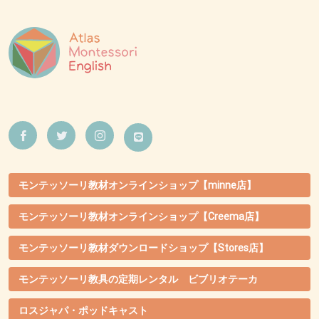
モンテッソーリ教材オンラインショップ【minne店】
モンテッソーリ教材オンラインショップ【Creema店】
モンテッソーリ教材ダウンロードショップ【Stores店】
モンテッソーリ教具の定期レンタル ビブリオテーカ
ロスジャパ・ポッドキャスト