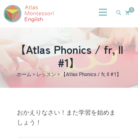
0
【Atlas Phonics / fr, ll
#1】
ホーム
>
レッスン
>
【Atlas Phonics / fr, ll #1】
おかえりなさい！また学習を始めま
しょう！