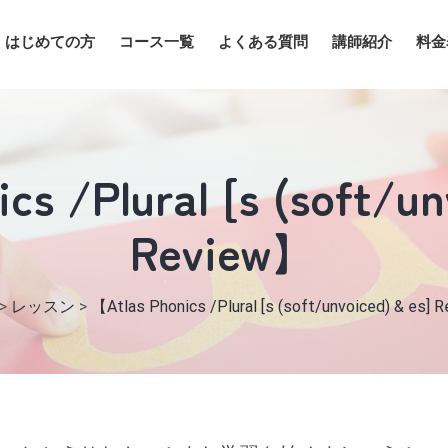
はじめての方
コース一覧
よくある質問
講師紹介
料金
cs /Plural [s (soft/un
Review】
>
レッスン
>
【Atlas Phonics /Plural [s (soft/unvoiced) & es]