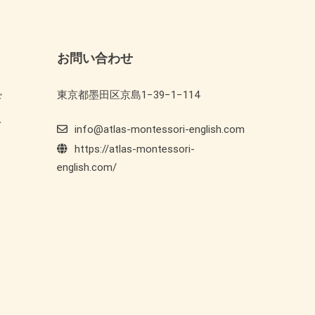
お問い合わせ
東京都墨田区京島1−39−1−114
ド
ト
info@atlas-montessori-english.com
https://atlas-montessori-
english.com/