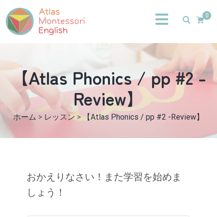
0
【Atlas Phonics / pp #2 -
Review】
ホーム
>
レッスン
>
【Atlas Phonics / pp #2 -Review】
おかえりなさい！また学習を始めま
しょう！