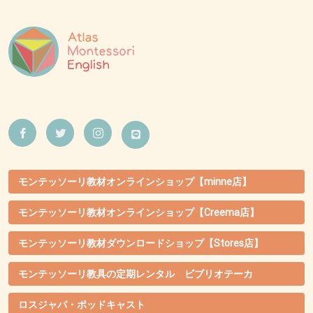
モンテッソーリ教材オンラインショップ【minne店】
モンテッソーリ教材オンラインショップ【Creema店】
モンテッソーリ教材ダウンロードショップ【Stores店】
モンテッソーリ教具の定期レンタル ビブリオテーカ
ロスジャパ・ポッドキャスト