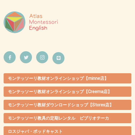
モンテッソーリ教材オンラインショップ【minne店】
モンテッソーリ教材オンラインショップ【Creema店】
モンテッソーリ教材ダウンロードショップ【Stores店】
モンテッソーリ教具の定期レンタル ビブリオテーカ
ロスジャパ・ポッドキャスト