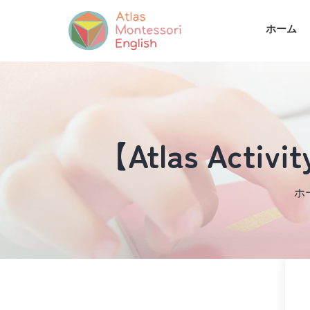
ホーム
【Atlas Activity
ホ