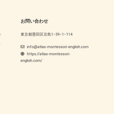
お問い合わせ
東京都墨田区京島1−39−1−114
ド
ト
info@atlas-montessori-english.com
https://atlas-montessori-
english.com/