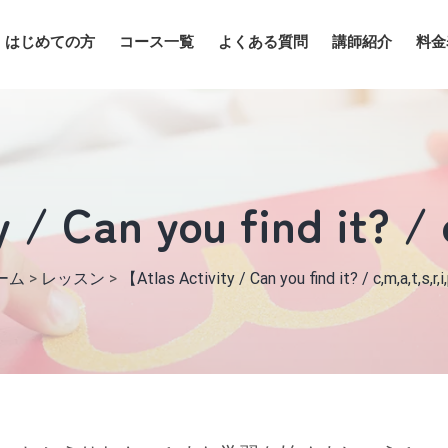
はじめての方
コース一覧
よくある質問
講師紹介
料金
 / Can you find it? / 
ーム
>
レッスン
>
【Atlas Activity / Can you find it? / c,m,a,t,s,r,