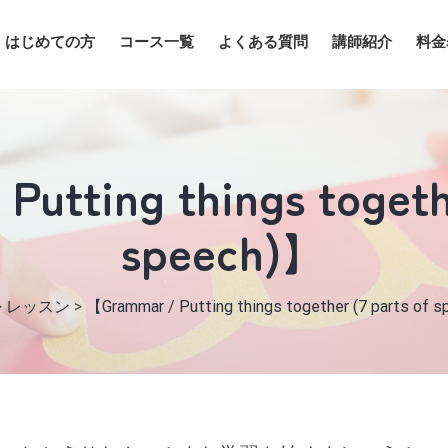
はじめての方
コース一覧
よくある質問
講師紹介
料金
utting things togethe
speech)】
>
レッスン
>
【Grammar / Putting things together (7 parts of 