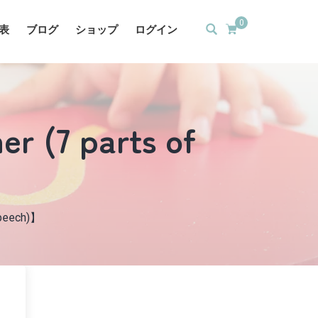
0
表
ブログ
ショップ
ログイン
r (7 parts of
speech)】