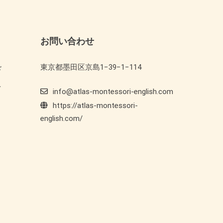
お問い合わせ
東京都墨田区京島1−39−1−114
ド
ト
info@atlas-montessori-english.com
https://atlas-montessori-
english.com/