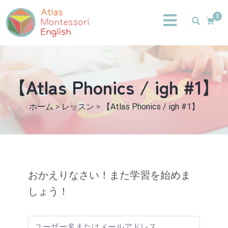
0
【Atlas Phonics / igh #1】
ホーム
>
レッスン
>
【Atlas Phonics / igh #1】
おかえりなさい！また学習を始めま
しょう！