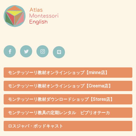
モンテッソーリ教材オンラインショップ【minne店】
モンテッソーリ教材オンラインショップ【Creema店】
モンテッソーリ教材ダウンロードショップ【Stores店】
モンテッソーリ教具の定期レンタル ビブリオテーカ
ロスジャパ・ポッドキャスト