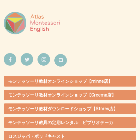
モンテッソーリ教材オンラインショップ【minne店】
モンテッソーリ教材オンラインショップ【Creema店】
モンテッソーリ教材ダウンロードショップ【Stores店】
モンテッソーリ教具の定期レンタル ビブリオテーカ
ロスジャパ・ポッドキャスト