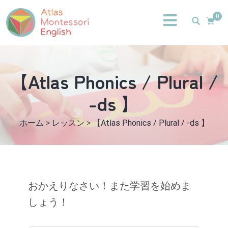
0
【Atlas Phonics / Plural /
-ds 】
ホーム
>
レッスン
>
【Atlas Phonics / Plural / -ds 】
おかえりなさい！また学習を始めま
しょう！