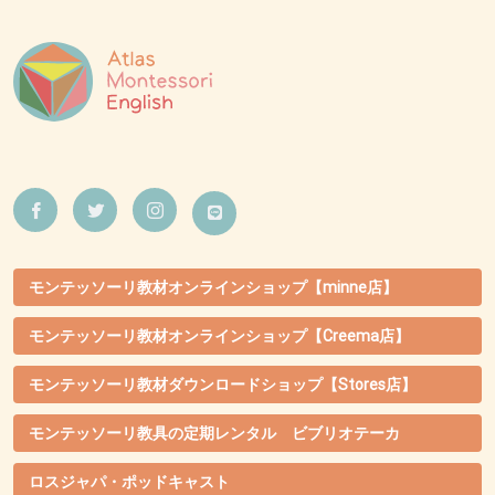
モンテッソーリ教材オンラインショップ【minne店】
モンテッソーリ教材オンラインショップ【Creema店】
モンテッソーリ教材ダウンロードショップ【Stores店】
モンテッソーリ教具の定期レンタル ビブリオテーカ
ロスジャパ・ポッドキャスト